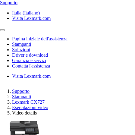
Supporto
Italia (Italiano)
Visita Lexmark.com
Pagina iniziale dell'assistenza
Stampanti
Soluzioni
Driver e download
Garanzia e servizi
Contatta l'assistenza
Visita Lexmark.com
Supporto
Stampanti
Lexmark CX727
Esercitazioni video
Video details