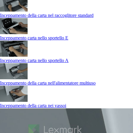
Inceppamento della carta nel raccoglitore standard
Inceppamento carta nello sportello E
Inceppamento carta nello sportello A
Inceppamento della carta nell'alimentatore multiuso
Inceppamento della carta nei vassoi