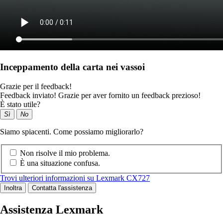
Inceppamento della carta nei vassoi
Grazie per il feedback!
Feedback inviato! Grazie per aver fornito un feedback prezioso!
È stato utile?
Sì
No
Siamo spiacenti. Come possiamo migliorarlo?
Non risolve il mio problema.
È una situazione confusa.
Trovi ulteriori informazioni su Lexmark CX727
Inoltra
Contatta l'assistenza
Assistenza Lexmark