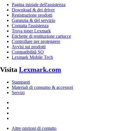
Pagina iniziale dell'assistenza
Download & dei driver
Registrazione prodotti
Garanzia & del servizio
Contatta l'assistenza
Trova toner Lexmark
Etichette di restituzione cartucce
Controllare per proteggere
Avvisi sui prodotti
Compatibilità SO
Lexmark Mobile Tech
Visita
Lexmark.com
Stampanti
Materiali di consumo & accessori
Servizi
Altre opzioni di contatto