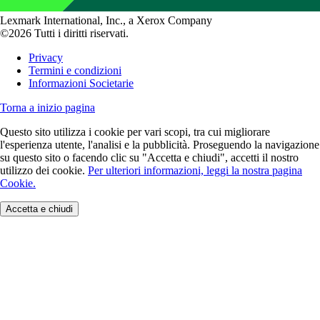
Lexmark International, Inc., a Xerox Company
©2026 Tutti i diritti riservati.
Privacy
Termini e condizioni
Informazioni Societarie
Torna a inizio pagina
Questo sito utilizza i cookie per vari scopi, tra cui migliorare
l'esperienza utente, l'analisi e la pubblicità. Proseguendo la navigazione
su questo sito o facendo clic su "Accetta e chiudi", accetti il nostro
utilizzo dei cookie.
Per ulteriori informazioni, leggi la nostra pagina
Cookie.
Accetta e chiudi