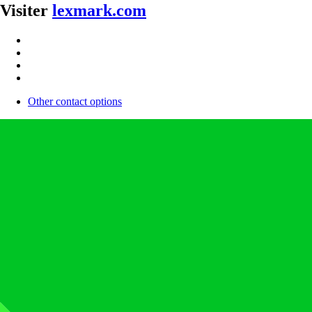
Visiter
lexmark.com
Other contact options