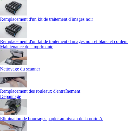
Remplacement d'un kit de traitement d'images noir
Remplacement d'un kit de traitement d'images noir et blanc et couleur
Maintenance de l'imprimante
Nettoyage du scanner
Remplacement des rouleaux d'entraînement
Dépannage
Elimination de bourrages papier au niveau de la porte A