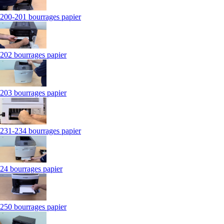
200-201 bourrages papier
202 bourrages papier
203 bourrages papier
231-234 bourrages papier
24 bourrages papier
250 bourrages papier