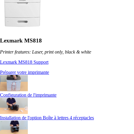
Lexmark MS818
Printer features: Laser, print only, black & white
Lexmark MS818 Support
Préparer votre imprimante
Configuration de l'imprimante
Installation de l'option Boîte à lettres 4 réceptacles