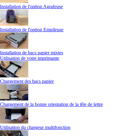
Installation de l'option Agrafeuse
Installation de l'option Empileuse
Installation de bacs papier mixtes
Utilisation de votre imprimante
Chargement des bacs papier
Chargement de la bonne orientation de la tête de lettre
Utilisation du chargeur multifonction