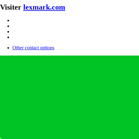
Visiter
lexmark.com
Other contact options