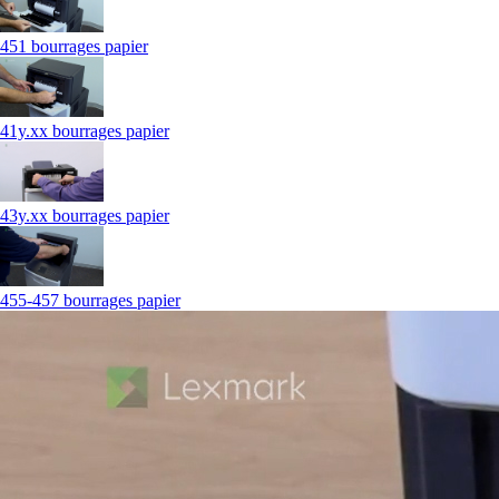
451 bourrages papier
41y.xx bourrages papier
43y.xx bourrages papier
455-457 bourrages papier