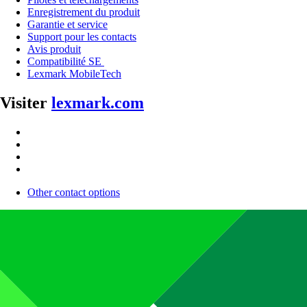
Enregistrement du produit
Garantie et service
Support pour les contacts
Avis produit
Compatibilité SE
Lexmark MobileTech
Visiter
lexmark.com
Other contact options