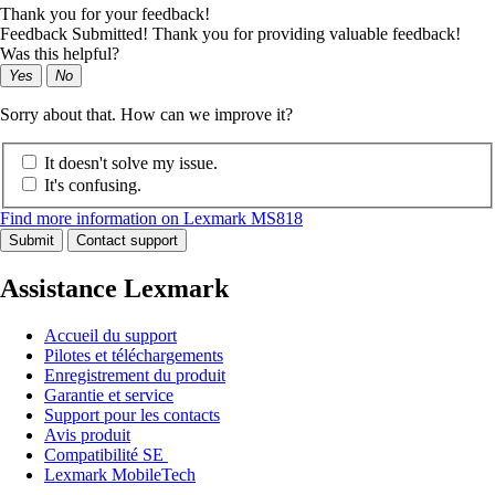
Thank you for your feedback!
Feedback Submitted! Thank you for providing valuable feedback!
Was this helpful?
Yes
No
Sorry about that. How can we improve it?
It doesn't solve my issue.
It's confusing.
Find more information on Lexmark MS818
Submit
Contact support
Assistance Lexmark
Accueil du support
Pilotes et téléchargements
Enregistrement du produit
Garantie et service
Support pour les contacts
Avis produit
Compatibilité SE
Lexmark MobileTech