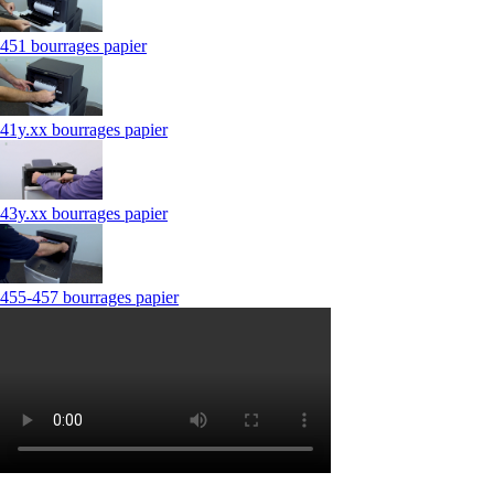
451 bourrages papier
41y.xx bourrages papier
43y.xx bourrages papier
455-457 bourrages papier