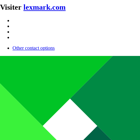
Visiter
lexmark.com
Other contact options