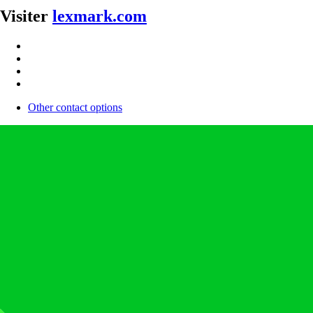
Visiter
lexmark.com
Other contact options