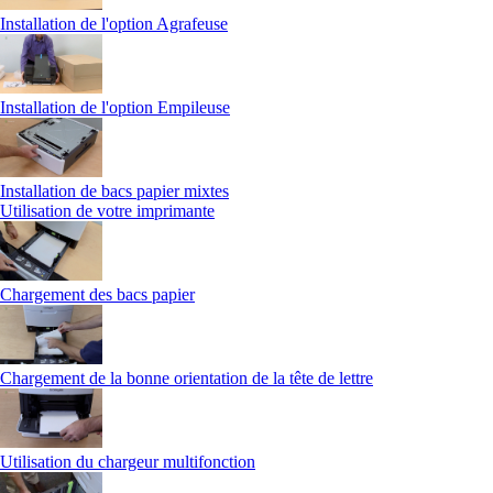
Installation de l'option Agrafeuse
Installation de l'option Empileuse
Installation de bacs papier mixtes
Utilisation de votre imprimante
Chargement des bacs papier
Chargement de la bonne orientation de la tête de lettre
Utilisation du chargeur multifonction