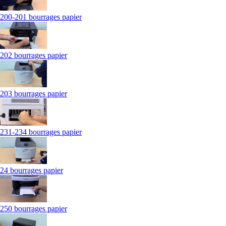
200-201 bourrages papier
202 bourrages papier
203 bourrages papier
231-234 bourrages papier
24 bourrages papier
250 bourrages papier