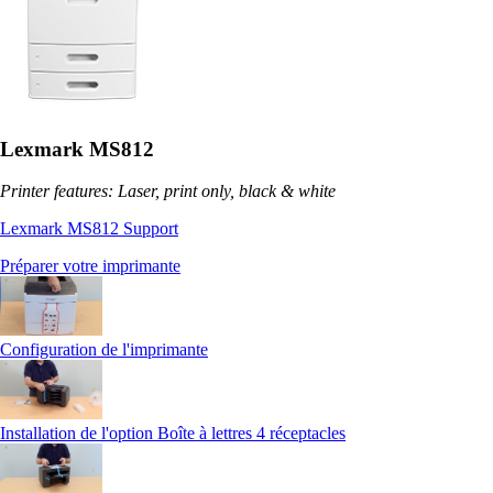
Lexmark MS812
Printer features: Laser, print only, black & white
Lexmark MS812 Support
Préparer votre imprimante
Configuration de l'imprimante
Installation de l'option Boîte à lettres 4 réceptacles