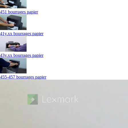
451 bourrages papier
41y.xx bourrages papier
43y.xx bourrages papier
455-457 bourrages papier