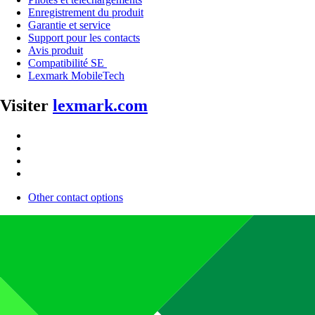
Enregistrement du produit
Garantie et service
Support pour les contacts
Avis produit
Compatibilité SE
Lexmark MobileTech
Visiter
lexmark.com
Other contact options