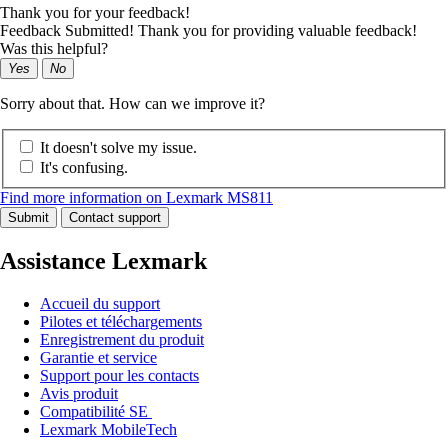
Thank you for your feedback!
Feedback Submitted! Thank you for providing valuable feedback!
Was this helpful?
Yes
No
Sorry about that. How can we improve it?
It doesn't solve my issue.
It's confusing.
Find more information on Lexmark MS811
Submit
Contact support
Assistance Lexmark
Accueil du support
Pilotes et téléchargements
Enregistrement du produit
Garantie et service
Support pour les contacts
Avis produit
Compatibilité SE
Lexmark MobileTech