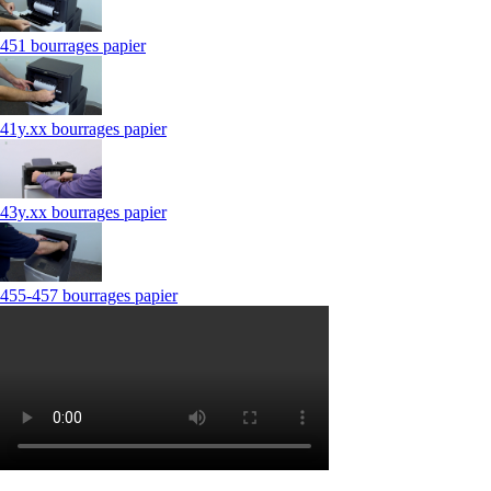
451 bourrages papier
41y.xx bourrages papier
43y.xx bourrages papier
455-457 bourrages papier