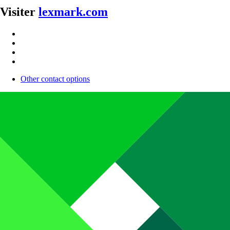
Visiter
lexmark.com
Other contact options