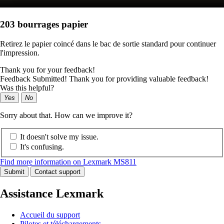
203 bourrages papier
Retirez le papier coincé dans le bac de sortie standard pour continuer
l'impression.
Thank you for your feedback!
Feedback Submitted! Thank you for providing valuable feedback!
Was this helpful?
Yes
No
Sorry about that. How can we improve it?
It doesn't solve my issue.
It's confusing.
Find more information on Lexmark MS811
Submit
Contact support
Assistance Lexmark
Accueil du support
Pilotes et téléchargements