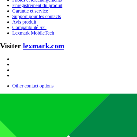
Enregistrement du produit
Garantie et service
Support pour les contacts
Avis produit
Compatibilité SE
Lexmark MobileTech
Visiter
lexmark.com
Other contact options