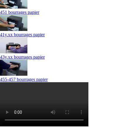
451 bourrages papier
41y.xx bourrages papier
43y.xx bourrages papier
455-457 bourrages papier