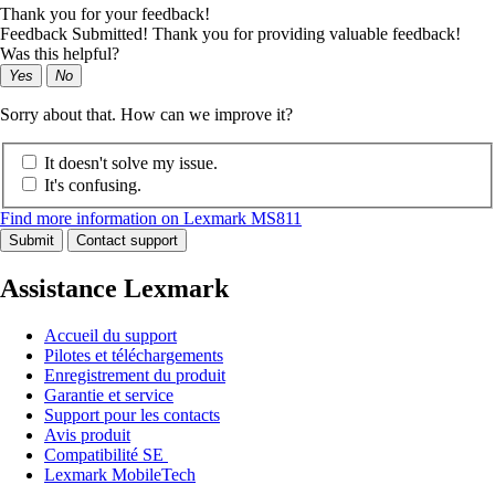
Thank you for your feedback!
Feedback Submitted! Thank you for providing valuable feedback!
Was this helpful?
Yes
No
Sorry about that. How can we improve it?
It doesn't solve my issue.
It's confusing.
Find more information on Lexmark MS811
Submit
Contact support
Assistance Lexmark
Accueil du support
Pilotes et téléchargements
Enregistrement du produit
Garantie et service
Support pour les contacts
Avis produit
Compatibilité SE
Lexmark MobileTech