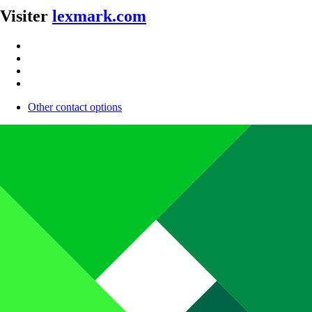
Visiter
lexmark.com
Other contact options