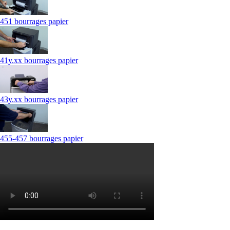
451 bourrages papier
41y.xx bourrages papier
43y.xx bourrages papier
455-457 bourrages papier