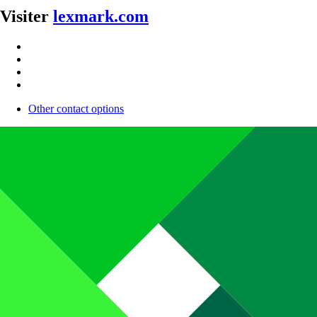
Visiter
lexmark.com
Other contact options