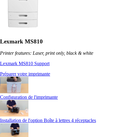
Lexmark MS810
Printer features: Laser, print only, black & white
Lexmark MS810 Support
Préparer votre imprimante
Configuration de l'imprimante
Installation de l'option Boîte à lettres 4 réceptacles