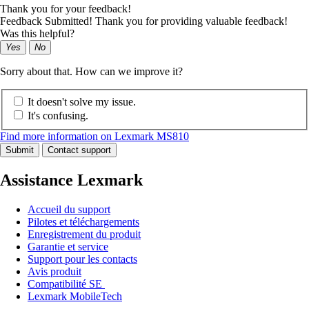
Thank you for your feedback!
Feedback Submitted! Thank you for providing valuable feedback!
Was this helpful?
Yes
No
Sorry about that. How can we improve it?
It doesn't solve my issue.
It's confusing.
Find more information on Lexmark MS810
Submit
Contact support
Assistance Lexmark
Accueil du support
Pilotes et téléchargements
Enregistrement du produit
Garantie et service
Support pour les contacts
Avis produit
Compatibilité SE
Lexmark MobileTech