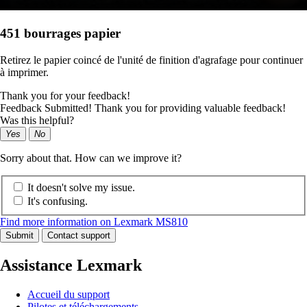
451 bourrages papier
Retirez le papier coincé de l'unité de finition d'agrafage pour continuer
à imprimer.
Thank you for your feedback!
Feedback Submitted! Thank you for providing valuable feedback!
Was this helpful?
Yes
No
Sorry about that. How can we improve it?
It doesn't solve my issue.
It's confusing.
Find more information on Lexmark MS810
Submit
Contact support
Assistance Lexmark
Accueil du support
Pilotes et téléchargements