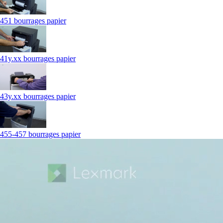
451 bourrages papier
41y.xx bourrages papier
43y.xx bourrages papier
455-457 bourrages papier