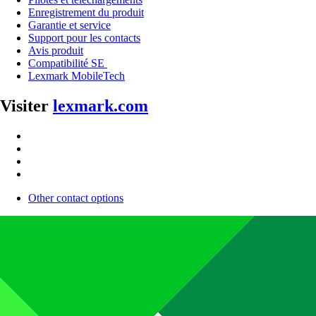
Enregistrement du produit
Garantie et service
Support pour les contacts
Avis produit
Compatibilité SE
Lexmark MobileTech
Visiter
lexmark.com
Other contact options