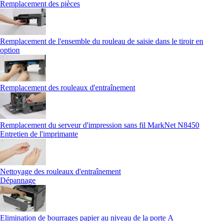
Remplacement des pièces
Remplacement de l'ensemble du rouleau de saisie dans le tiroir en
option
Remplacement des rouleaux d'entraînement
Remplacement du serveur d'impression sans fil MarkNet N8450
Entretien de l'imprimante
Nettoyage des rouleaux d'entraînement
Dépannage
Elimination de bourrages papier au niveau de la porte A