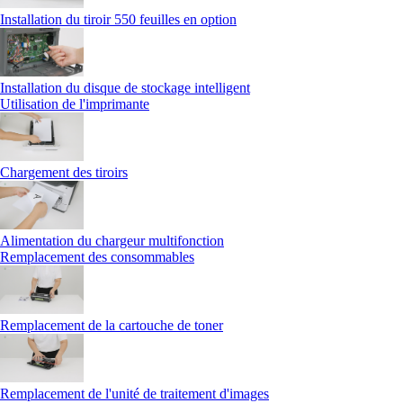
Installation du tiroir 550 feuilles en option
Installation du disque de stockage intelligent
Utilisation de l'imprimante
Chargement des tiroirs
Alimentation du chargeur multifonction
Remplacement des consommables
Remplacement de la cartouche de toner
Remplacement de l'unité de traitement d'images