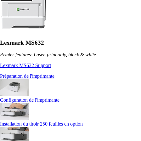
Lexmark MS632
Printer features: Laser, print only, black & white
Lexmark MS632 Support
Préparation de l'imprimante
Configuration de l'imprimante
Installation du tiroir 250 feuilles en option