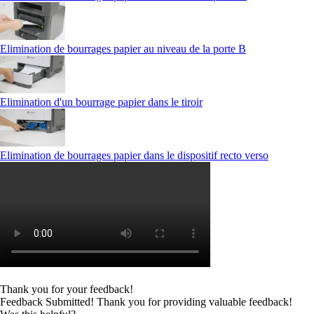
Elimination de bourrages papier au niveau de la porte B
Elimination d'un bourrage papier dans le tiroir
Elimination de bourrages papier dans le dispositif recto verso
Thank you for your feedback!
Feedback Submitted! Thank you for providing valuable feedback!