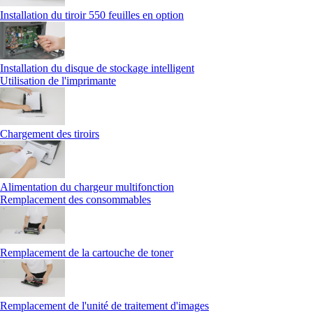
Installation du tiroir 550 feuilles en option
Installation du disque de stockage intelligent
Utilisation de l'imprimante
Chargement des tiroirs
Alimentation du chargeur multifonction
Remplacement des consommables
Remplacement de la cartouche de toner
Remplacement de l'unité de traitement d'images