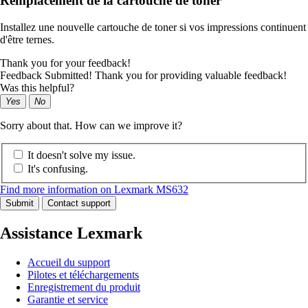
Remplacement de la cartouche de toner
Installez une nouvelle cartouche de toner si vos impressions continuent
d'être ternes.
Thank you for your feedback!
Feedback Submitted! Thank you for providing valuable feedback!
Was this helpful?
Yes
No
Sorry about that. How can we improve it?
It doesn't solve my issue.
It's confusing.
Find more information on Lexmark MS632
Submit
Contact support
Assistance Lexmark
Accueil du support
Pilotes et téléchargements
Enregistrement du produit
Garantie et service