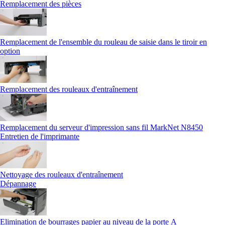
Remplacement des pièces
Remplacement de l'ensemble du rouleau de saisie dans le tiroir en
option
Remplacement des rouleaux d'entraînement
Remplacement du serveur d'impression sans fil MarkNet N8450
Entretien de l'imprimante
Nettoyage des rouleaux d'entraînement
Dépannage
Elimination de bourrages papier au niveau de la porte A