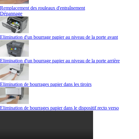
Remplacement des rouleaux d'entraînement
Dépannage
Elimination d'un bourrage papier au niveau de la porte avant
Elimination d'un bourrage papier au niveau de la porte arrière
Elimination de bourrages papier dans les tiroirs
Elimination de bourrages papier dans le dispositif recto verso