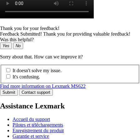
Thank you for your feedback!
Feedback Submitted! Thank you for providing valuable feedback!
Was this helpful?
Yes
No
Sorry about that. How can we improve it?
It doesn't solve my issue.
It's confusing.
Find more information on Lexmark MS622
Submit
Contact support
Assistance Lexmark
Accueil du support
Pilotes et téléchargements
Enregistrement du produit
Garantie et service