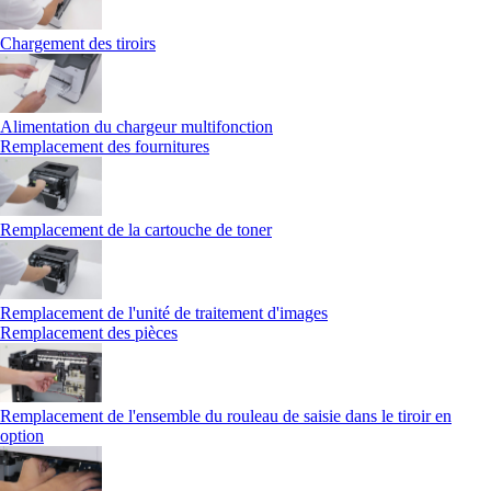
Chargement des tiroirs
Alimentation du chargeur multifonction
Remplacement des fournitures
Remplacement de la cartouche de toner
Remplacement de l'unité de traitement d'images
Remplacement des pièces
Remplacement de l'ensemble du rouleau de saisie dans le tiroir en
option