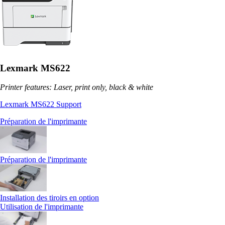
Lexmark MS622
Printer features: Laser, print only, black & white
Lexmark MS622 Support
Préparation de l'imprimante
Préparation de l'imprimante
Installation des tiroirs en option
Utilisation de l'imprimante