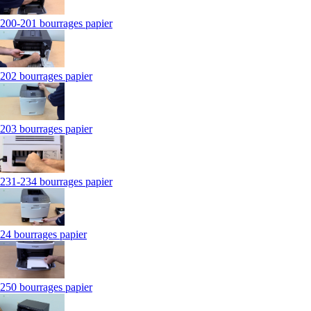
200-201 bourrages papier
202 bourrages papier
203 bourrages papier
231-234 bourrages papier
24 bourrages papier
250 bourrages papier