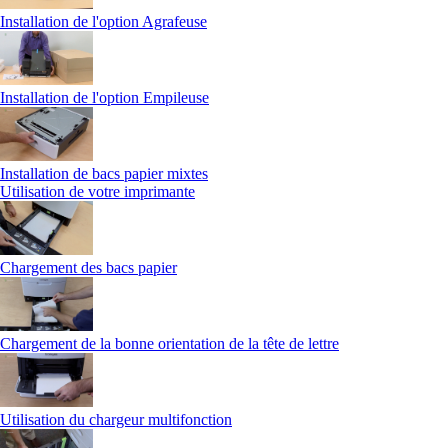
Installation de l'option Agrafeuse
Installation de l'option Empileuse
Installation de bacs papier mixtes
Utilisation de votre imprimante
Chargement des bacs papier
Chargement de la bonne orientation de la tête de lettre
Utilisation du chargeur multifonction