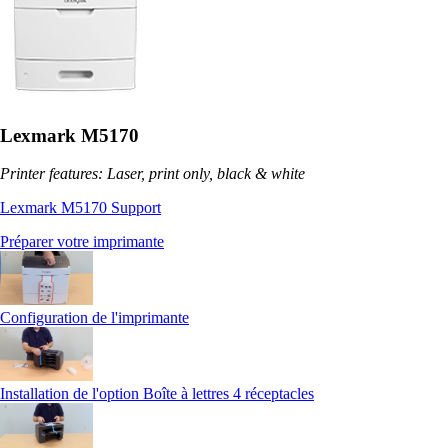
Lexmark M5170
Printer features: Laser, print only, black & white
Lexmark M5170 Support
Préparer votre imprimante
Configuration de l'imprimante
Installation de l'option Boîte à lettres 4 réceptacles