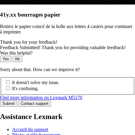
41y.xx bourrages papier
Retirez le papier coincé de la boîte aux lettres 4 casiers pour continuer
à imprimer.
Thank you for your feedback!
Feedback Submitted! Thank you for providing valuable feedback!
Was this helpful?
Yes
No
Sorry about that. How can we improve it?
It doesn't solve my issue.
It's confusing.
Find more information on Lexmark M5170
Submit
Contact support
Assistance Lexmark
Accueil du support
Pilotes et téléchargements