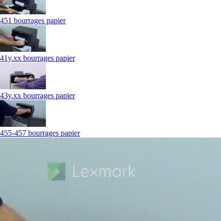
451 bourrages papier
41y.xx bourrages papier
43y.xx bourrages papier
455-457 bourrages papier