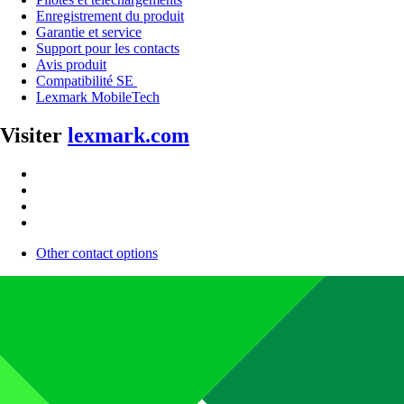
Enregistrement du produit
Garantie et service
Support pour les contacts
Avis produit
Compatibilité SE
Lexmark MobileTech
Visiter
lexmark.com
Other contact options