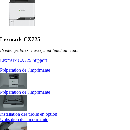
Lexmark CX725
Printer features: Laser, multifunction, color
Lexmark CX725 Support
Préparation de l'imprimante
Préparation de l'imprimante
Installation des tiroirs en option
Utilisation de l'imprimante