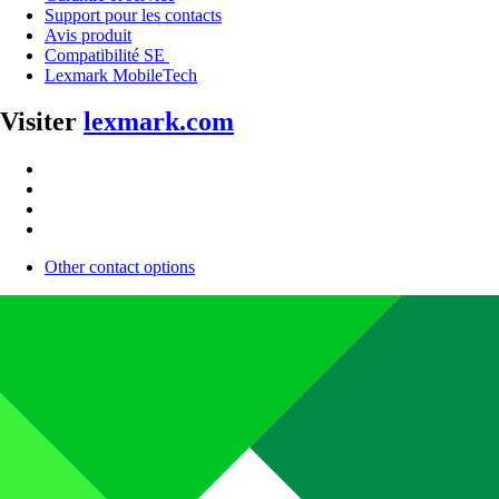
Support pour les contacts
Avis produit
Compatibilité SE
Lexmark MobileTech
Visiter
lexmark.com
Other contact options