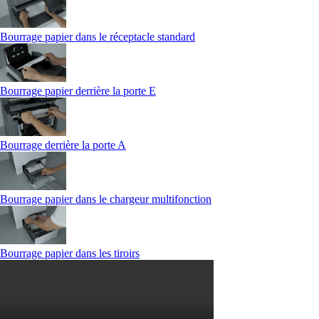
Bourrage papier dans le réceptacle standard
Bourrage papier derrière la porte E
Bourrage derrière la porte A
Bourrage papier dans le chargeur multifonction
Bourrage papier dans les tiroirs