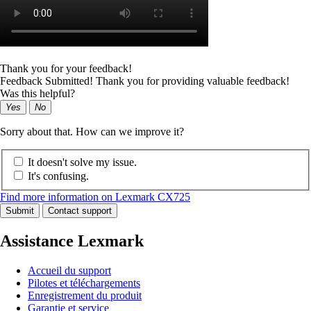
Thank you for your feedback!
Feedback Submitted! Thank you for providing valuable feedback!
Was this helpful?
Yes
No
Sorry about that. How can we improve it?
It doesn't solve my issue.
It's confusing.
Find more information on Lexmark CX725
Submit
Contact support
Assistance Lexmark
Accueil du support
Pilotes et téléchargements
Enregistrement du produit
Garantie et service