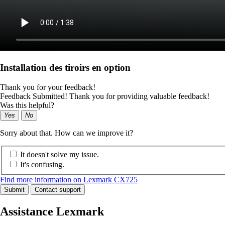
Installation des tiroirs en option
Thank you for your feedback!
Feedback Submitted! Thank you for providing valuable feedback!
Was this helpful?
Yes
No
Sorry about that. How can we improve it?
It doesn't solve my issue.
It's confusing.
Find more information on Lexmark CX725
Submit
Contact support
Assistance Lexmark