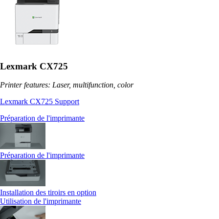
Lexmark CX725
Printer features: Laser, multifunction, color
Lexmark CX725 Support
Préparation de l'imprimante
Préparation de l'imprimante
Installation des tiroirs en option
Utilisation de l'imprimante