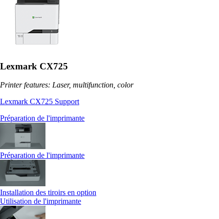
Lexmark CX725
Printer features: Laser, multifunction, color
Lexmark CX725 Support
Préparation de l'imprimante
Préparation de l'imprimante
Installation des tiroirs en option
Utilisation de l'imprimante