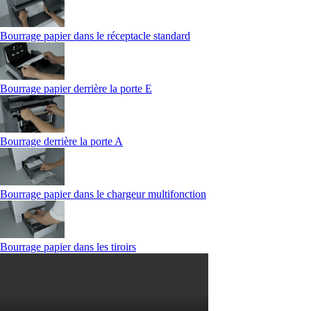
Bourrage papier dans le réceptacle standard
Bourrage papier derrière la porte E
Bourrage derrière la porte A
Bourrage papier dans le chargeur multifonction
Bourrage papier dans les tiroirs