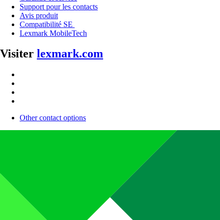
Support pour les contacts
Avis produit
Compatibilité SE
Lexmark MobileTech
Visiter
lexmark.com
Other contact options