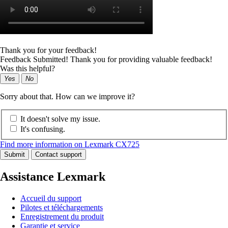
Thank you for your feedback!
Feedback Submitted! Thank you for providing valuable feedback!
Was this helpful?
Yes
No
Sorry about that. How can we improve it?
It doesn't solve my issue.
It's confusing.
Find more information on Lexmark CX725
Submit
Contact support
Assistance Lexmark
Accueil du support
Pilotes et téléchargements
Enregistrement du produit
Garantie et service