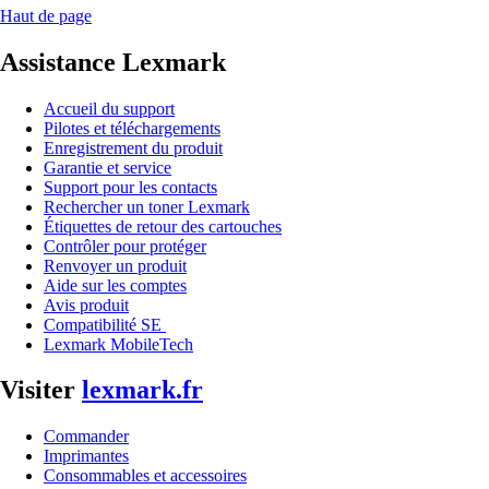
Haut de page
Assistance Lexmark
Accueil du support
Pilotes et téléchargements
Enregistrement du produit
Garantie et service
Support pour les contacts
Rechercher un toner Lexmark
Étiquettes de retour des cartouches
Contrôler pour protéger
Renvoyer un produit
Aide sur les comptes
Avis produit
Compatibilité SE
Lexmark MobileTech
Visiter
lexmark.fr
Commander
Imprimantes
Consommables et accessoires