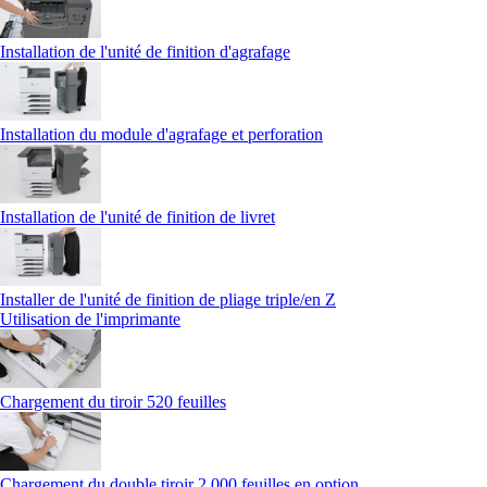
Installation de l'unité de finition d'agrafage
Installation du module d'agrafage et perforation
Installation de l'unité de finition de livret
Installer de l'unité de finition de pliage triple/en Z
Utilisation de l'imprimante
Chargement du tiroir 520 feuilles
Chargement du double tiroir 2 000 feuilles en option