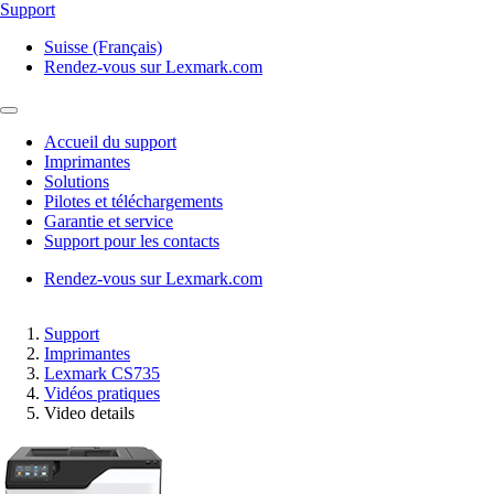
Support
Suisse (Français)
Rendez-vous sur Lexmark.com
Accueil du support
Imprimantes
Solutions
Pilotes et téléchargements
Garantie et service
Support pour les contacts
Rendez-vous sur Lexmark.com
Support
Imprimantes
Lexmark CS735
Vidéos pratiques
Video details