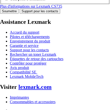
Plus d'informations sur Lexmark CS735
Soumettre
Support pour les contacts
Assistance Lexmark
Accueil du support
Pilotes et téléchargements
Enregistrement du produit
Garantie et service
Support pour les contacts
Rechercher un toner Lexmark
Étiquettes de retour des cartouches
Contrôler pour protéger
Avis produit
Compatibilité SE
Lexmark MobileTech
Visiter
lexmark.com
Imprimantes
Consommables et accessoires