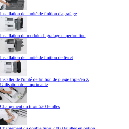
Installation de l'unité de finition d'agrafage
Installation du module d'agrafage et perforation
Installation de l'unité de finition de livret
Installer de l'unité de finition de pliage triple/en Z
Utilisation de l'imprimante
Chargement du tiroir 520 feuilles
Chargement du double tiroir 2 000 feuilles en option