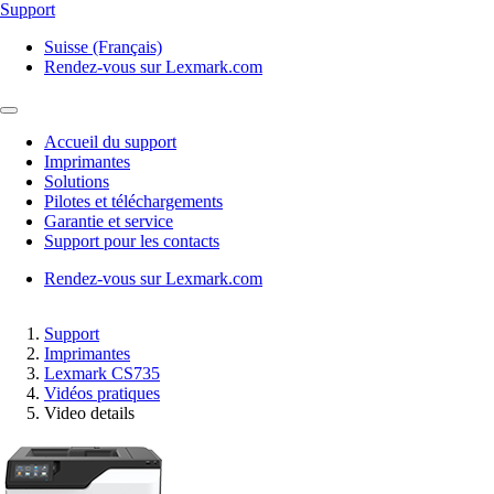
Support
Suisse (Français)
Rendez-vous sur Lexmark.com
Accueil du support
Imprimantes
Solutions
Pilotes et téléchargements
Garantie et service
Support pour les contacts
Rendez-vous sur Lexmark.com
Support
Imprimantes
Lexmark CS735
Vidéos pratiques
Video details