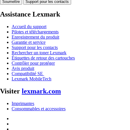
Soumettre
Support pour les contacts
Assistance Lexmark
Accueil du support
Pilotes et téléchargements
Enregistrement du produit
Garantie et service
Support pour les contacts
Rechercher un toner Lexmark
Étiquettes de retour des cartouches
Contrôler pour protéger
Avis produit
Compatibilité SE
Lexmark MobileTech
Visiter
lexmark.com
Imprimantes
Consommables et accessoires