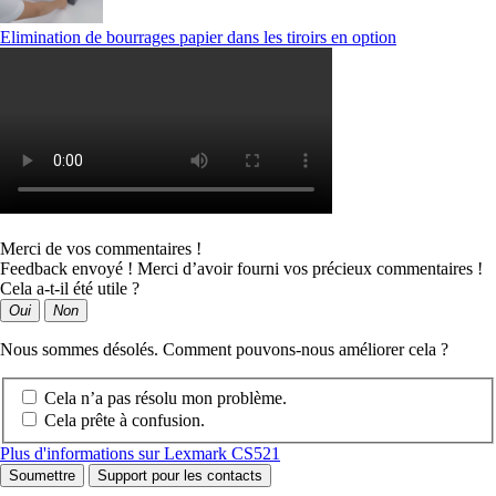
Elimination de bourrages papier dans les tiroirs en option
Merci de vos commentaires !
Feedback envoyé ! Merci d’avoir fourni vos précieux commentaires !
Cela a-t-il été utile ?
Oui
Non
Nous sommes désolés. Comment pouvons-nous améliorer cela ?
Cela n’a pas résolu mon problème.
Cela prête à confusion.
Plus d'informations sur Lexmark CS521
Soumettre
Support pour les contacts