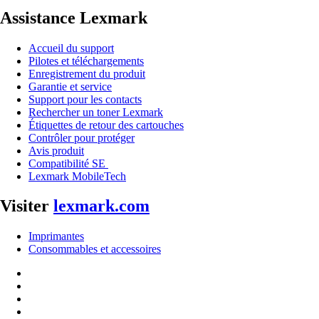
Assistance Lexmark
Accueil du support
Pilotes et téléchargements
Enregistrement du produit
Garantie et service
Support pour les contacts
Rechercher un toner Lexmark
Étiquettes de retour des cartouches
Contrôler pour protéger
Avis produit
Compatibilité SE
Lexmark MobileTech
Visiter
lexmark.com
Imprimantes
Consommables et accessoires