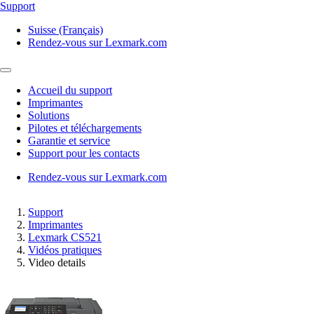
Support
Suisse (Français)
Rendez-vous sur Lexmark.com
Accueil du support
Imprimantes
Solutions
Pilotes et téléchargements
Garantie et service
Support pour les contacts
Rendez-vous sur Lexmark.com
Support
Imprimantes
Lexmark CS521
Vidéos pratiques
Video details