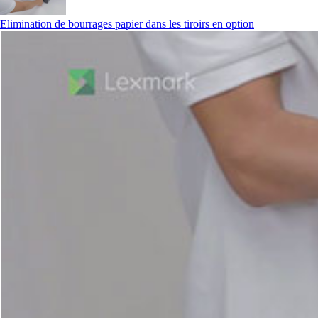
Elimination de bourrages papier dans les tiroirs en option