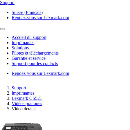
Support
Suisse (Français)
Rendez-vous sur Lexmark.com
Accueil du support
Imprimantes
Solutions
Pilotes et téléchargements
Garantie et service
Support pour les contacts
Rendez-vous sur Lexmark.com
Support
Imprimantes
Lexmark CS521
Vidéos pratiques
Video details