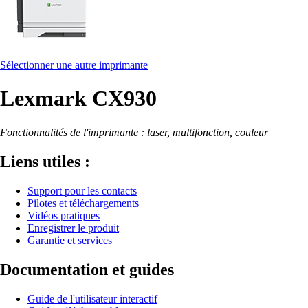
Sélectionner une autre imprimante
Lexmark CX930
Fonctionnalités de l'imprimante : laser, multifonction, couleur
Liens utiles :
Support pour les contacts
Pilotes et téléchargements
Vidéos pratiques
Enregistrer le produit
Garantie et services
Documentation et guides
Guide de l'utilisateur interactif