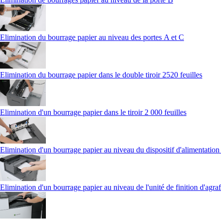
Elimination du bourrage papier au niveau des portes A et C
Elimination du bourrage papier dans le double tiroir 2520 feuilles
Elimination d'un bourrage papier dans le tiroir 2 000 feuilles
Elimination d'un bourrage papier au niveau du dispositif d'alimentatio
Elimination d'un bourrage papier au niveau de l'unité de finition d'agra