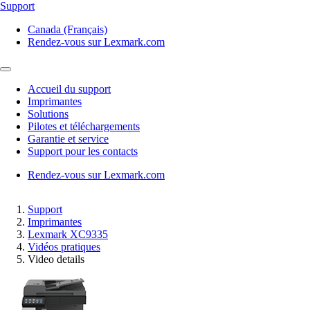
Support
Canada (Français)
Rendez-vous sur Lexmark.com
Accueil du support
Imprimantes
Solutions
Pilotes et téléchargements
Garantie et service
Support pour les contacts
Rendez-vous sur Lexmark.com
Support
Imprimantes
Lexmark XC9335
Vidéos pratiques
Video details