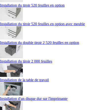
Installation du tiroir 520 feuilles en option
Installation du tiroir 520 feuilles en option avec meuble
Installation du double tiroir 2 520 feuilles en option
Installation du tiroir 2 000 feuilles
Installation de la table de travail
Installation d'un disque dur sur l'imprimante