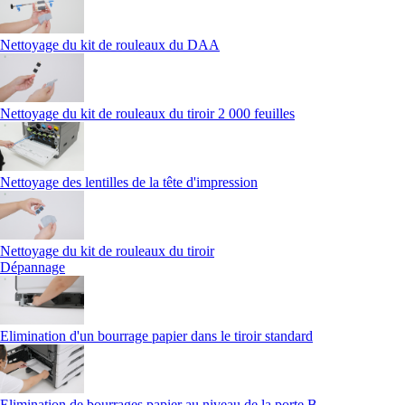
Nettoyage du kit de rouleaux du DAA
Nettoyage du kit de rouleaux du tiroir 2 000 feuilles
Nettoyage des lentilles de la tête d'impression
Nettoyage du kit de rouleaux du tiroir
Dépannage
Elimination d'un bourrage papier dans le tiroir standard
Elimination de bourrages papier au niveau de la porte B