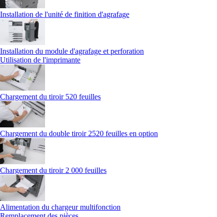
Installation de l'unité de finition d'agrafage
Installation du module d'agrafage et perforation
Utilisation de l'imprimante
Chargement du tiroir 520 feuilles
Chargement du double tiroir 2520 feuilles en option
Chargement du tiroir 2 000 feuilles
Alimentation du chargeur multifonction
Remplacement des pièces