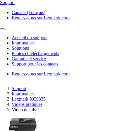
Support
Canada (Français)
Rendez-vous sur Lexmark.com
Accueil du support
Imprimantes
Solutions
Pilotes et téléchargements
Garantie et service
Support pour les contacts
Rendez-vous sur Lexmark.com
Support
Imprimantes
Lexmark XC9335
Vidéos pratiques
Video details