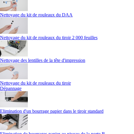
Nettoyage du kit de rouleaux du DAA
Nettoyage du kit de rouleaux du tiroir 2 000 feuilles
Nettoyage des lentilles de la tête d'impression
Nettoyage du kit de rouleaux du tiroir
Dépannage
Elimination d'un bourrage papier dans le tiroir standard
Elimination de bourrages papier au niveau de la porte B