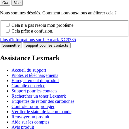
Oui
Non
Nous sommes désolés. Comment pouvons-nous améliorer cela ?
Cela n’a pas résolu mon problème.
Cela prête à confusion.
Plus d'informations sur Lexmark XC9335
Soumettre
Support pour les contacts
Assistance Lexmark
Accueil du support
Pilotes et téléchargements
Enregistrement du produit
Garantie et service
Support pour les contacts
Rechercher un toner Lexmark
Étiquettes de retour des cartouches
Contrôler pour protéger
Vérifier le statut de la commande
Renvoyer un produit
Aide sur les comptes
Avis produit