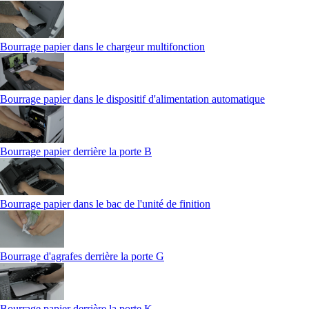
Bourrage papier dans le chargeur multifonction
Bourrage papier dans le dispositif d'alimentation automatique
Bourrage papier derrière la porte B
Bourrage papier dans le bac de l'unité de finition
Bourrage d'agrafes derrière la porte G
Bourrage papier derrière la porte K