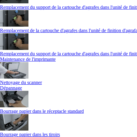
Remplacement du support de la cartouche d'agrafes dans l'unité de finit
Remplacement de la cartouche d'agrafes dans l'unité de finition d'agraf
Remplacement du support de la cartouche d'agrafes dans l'unité de finit
Maintenance de l'imprimante
Nettoyage du scanner
Dépannage
Bourrage papier dans le réceptacle standard
Bourrage papier dans les tiroirs