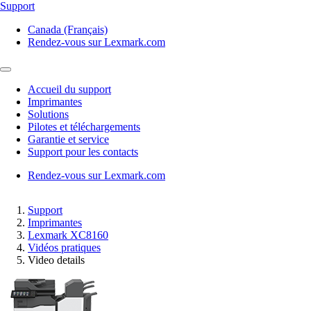
Support
Canada (Français)
Rendez-vous sur Lexmark.com
Accueil du support
Imprimantes
Solutions
Pilotes et téléchargements
Garantie et service
Support pour les contacts
Rendez-vous sur Lexmark.com
Support
Imprimantes
Lexmark XC8160
Vidéos pratiques
Video details