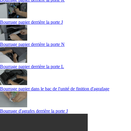
Bourrage papier derrière la porte J
Bourrage papier derrière la porte N
Bourrage papier derrière la porte L
Bourrage papier dans le bac de l'unité de finition d'agrafage
Bourrage d'agrafes derrière la porte J