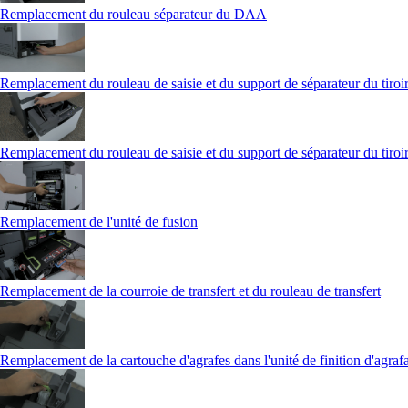
Remplacement du rouleau séparateur du DAA
Remplacement du rouleau de saisie et du support de séparateur du tiroir
Remplacement du rouleau de saisie et du support de séparateur du tiroir
Remplacement de l'unité de fusion
Remplacement de la courroie de transfert et du rouleau de transfert
Remplacement de la cartouche d'agrafes dans l'unité de finition d'agraf