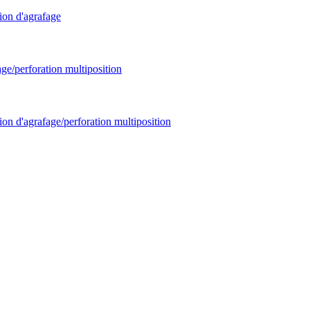
ion d'agrafage
age/perforation multiposition
ion d'agrafage/perforation multiposition