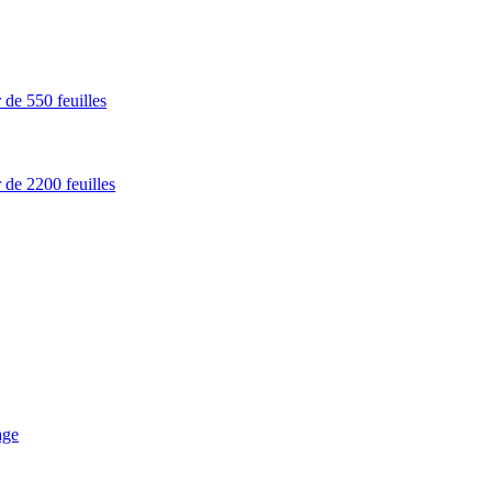
 de 550 feuilles
 de 2200 feuilles
age