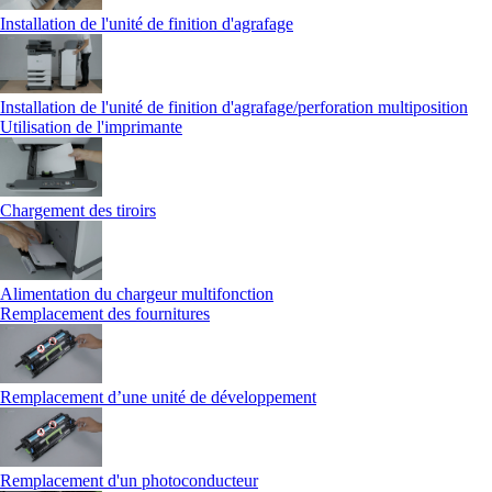
Installation de l'unité de finition d'agrafage
Installation de l'unité de finition d'agrafage/perforation multiposition
Utilisation de l'imprimante
Chargement des tiroirs
Alimentation du chargeur multifonction
Remplacement des fournitures
Remplacement d’une unité de développement
Remplacement d'un photoconducteur