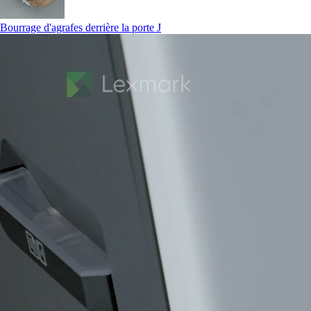
Bourrage d'agrafes derrière la porte J