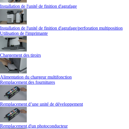
Installation de l'unité de finition d'agrafage
Installation de l'unité de finition d'agrafage/perforation multiposition
Utilisation de l'imprimante
Chargement des tiroirs
Alimentation du chargeur multifonction
Remplacement des fournitures
Remplacement d’une unité de développement
Remplacement d'un photoconducteur