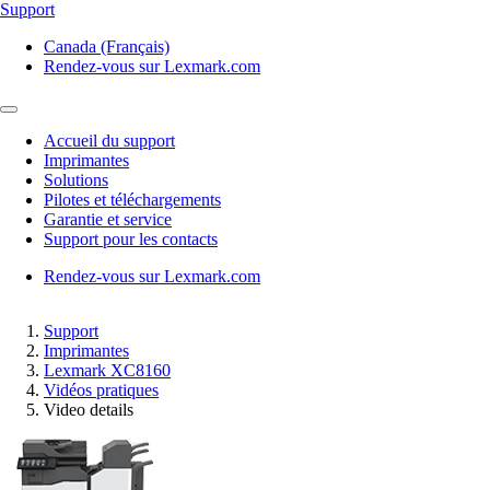
Support
Canada (Français)
Rendez-vous sur Lexmark.com
Accueil du support
Imprimantes
Solutions
Pilotes et téléchargements
Garantie et service
Support pour les contacts
Rendez-vous sur Lexmark.com
Support
Imprimantes
Lexmark XC8160
Vidéos pratiques
Video details