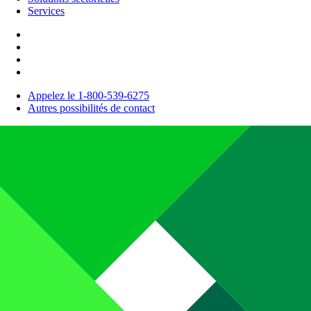
Services
Appelez le 1-800-539-6275
Autres possibilités de contact