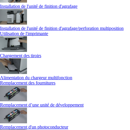
Installation de l'unité de finition d'agrafage
Installation de l'unité de finition d'agrafage/perforation multiposition
Utilisation de l'imprimante
Chargement des tiroirs
Alimentation du chargeur multifonction
Remplacement des fournitures
Remplacement d’une unité de développement
Remplacement d'un photoconducteur