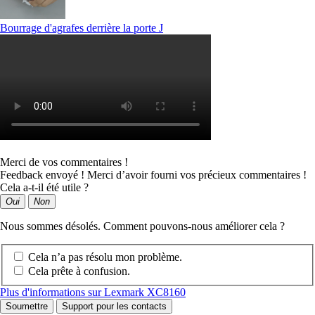
Bourrage d'agrafes derrière la porte J
Merci de vos commentaires !
Feedback envoyé ! Merci d’avoir fourni vos précieux commentaires !
Cela a-t-il été utile ?
Oui
Non
Nous sommes désolés. Comment pouvons-nous améliorer cela ?
Cela n’a pas résolu mon problème.
Cela prête à confusion.
Plus d'informations sur Lexmark XC8160
Soumettre
Support pour les contacts