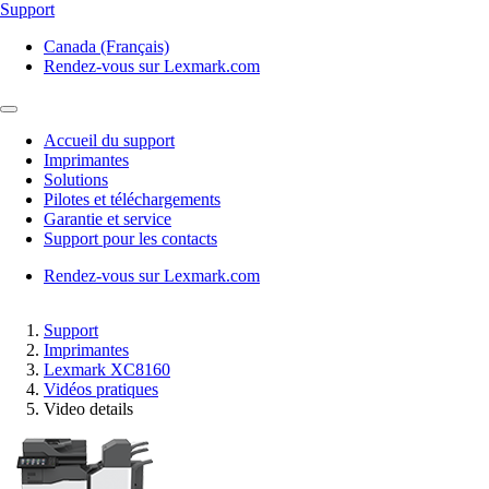
Support
Canada (Français)
Rendez-vous sur Lexmark.com
Accueil du support
Imprimantes
Solutions
Pilotes et téléchargements
Garantie et service
Support pour les contacts
Rendez-vous sur Lexmark.com
Support
Imprimantes
Lexmark XC8160
Vidéos pratiques
Video details