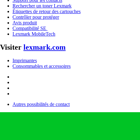
Support pour les contacts
Rechercher un toner Lexmark
Étiquettes de retour des cartouches
Contrôler pour protéger
Avis produit
Compatibilité SE
Lexmark MobileTech
Visiter
lexmark.com
Imprimantes
Consommables et accessoires
Autres possibilités de contact