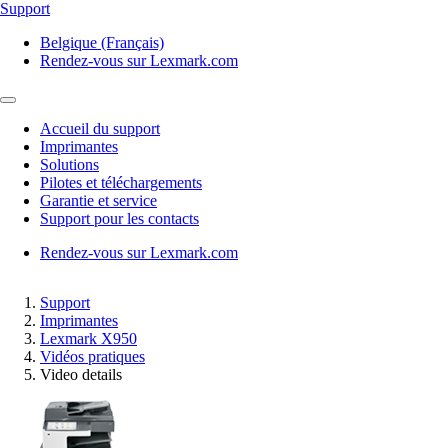
Support
Belgique (Français)
Rendez-vous sur Lexmark.com
Accueil du support
Imprimantes
Solutions
Pilotes et téléchargements
Garantie et service
Support pour les contacts
Rendez-vous sur Lexmark.com
Support
Imprimantes
Lexmark X950
Vidéos pratiques
Video details