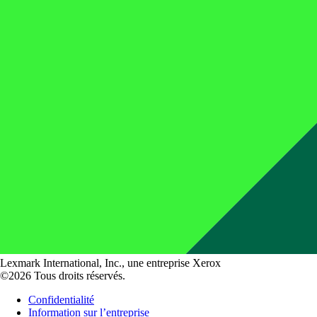
Lexmark International, Inc., une entreprise Xerox
©2026 Tous droits réservés.
Confidentialité
Information sur l’entreprise