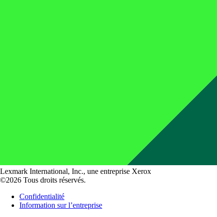
Lexmark International, Inc., une entreprise Xerox
©2026 Tous droits réservés.
Confidentialité
Information sur l’entreprise