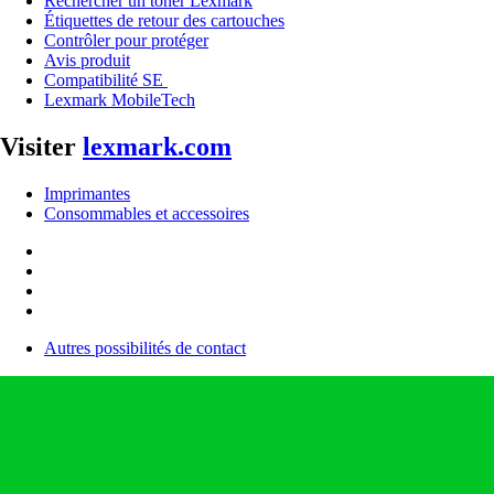
Rechercher un toner Lexmark
Étiquettes de retour des cartouches
Contrôler pour protéger
Avis produit
Compatibilité SE
Lexmark MobileTech
Visiter
lexmark.com
Imprimantes
Consommables et accessoires
Autres possibilités de contact