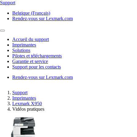
Support
Belgique (Français)
Rendez-vous sur Lexmark.com
Accueil du support
Imprimantes
Solutions
Pilotes et téléchargements
Garantie et service
Support pour les contacts
Rendez-vous sur Lexmark.com
Support
Imprimantes
Lexmark X950
Vidéos pratiques