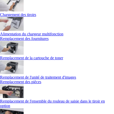
Chargement des tiroirs
Alimentation du chargeur multifonction
Remplacement des fournitures
Remplacement de la cartouche de toner
Remplacement de l'unité de traitement d'images
Remplacement des pièces
Remplacement de l'ensemble du rouleau de saisie dans le tiroir en
option