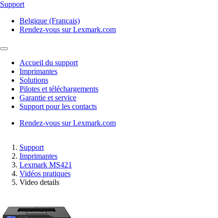
Support
Belgique (Français)
Rendez-vous sur Lexmark.com
Accueil du support
Imprimantes
Solutions
Pilotes et téléchargements
Garantie et service
Support pour les contacts
Rendez-vous sur Lexmark.com
Support
Imprimantes
Lexmark MS421
Vidéos pratiques
Video details