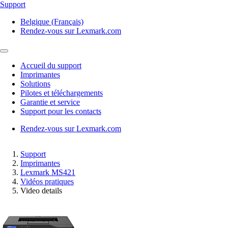
Support
Belgique (Français)
Rendez-vous sur Lexmark.com
Accueil du support
Imprimantes
Solutions
Pilotes et téléchargements
Garantie et service
Support pour les contacts
Rendez-vous sur Lexmark.com
Support
Imprimantes
Lexmark MS421
Vidéos pratiques
Video details