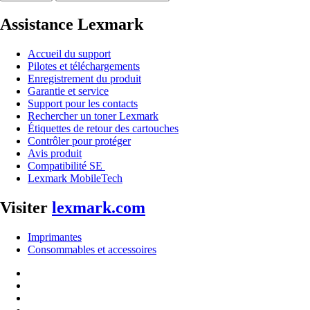
Assistance Lexmark
Accueil du support
Pilotes et téléchargements
Enregistrement du produit
Garantie et service
Support pour les contacts
Rechercher un toner Lexmark
Étiquettes de retour des cartouches
Contrôler pour protéger
Avis produit
Compatibilité SE
Lexmark MobileTech
Visiter
lexmark.com
Imprimantes
Consommables et accessoires