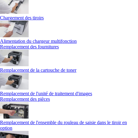
Chargement des tiroirs
Alimentation du chargeur multifonction
Remplacement des fournitures
Remplacement de la cartouche de toner
Remplacement de l'unité de traitement d'images
Remplacement des pièces
Remplacement de l'ensemble du rouleau de saisie dans le tiroir en
option