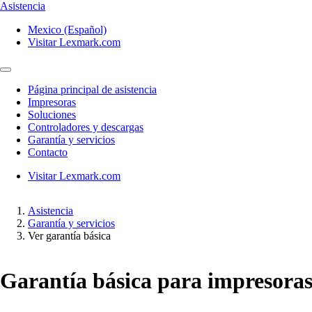
Asistencia
Mexico (Español)
Visitar Lexmark.com
Página principal de asistencia
Impresoras
Soluciones
Controladores y descargas
Garantía y servicios
Contacto
Visitar Lexmark.com
Asistencia
Garantía y servicios
Ver garantía básica
Garantía básica para impresora