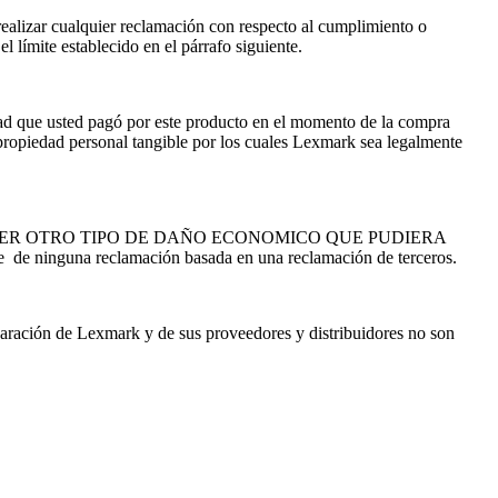
realizar cualquier reclamación con respecto al cumplimiento o
 límite establecido en el párrafo siguiente.
dad que usted pagó por este producto en el momento de la compra
o propiedad personal tangible por los cuales Lexmark sea legalmente
IER OTRO TIPO DE DAÑO ECONOMICO QUE PUDIERA
e de ninguna reclamación basada en una reclamación de terceros.
eparación de Lexmark y de sus proveedores y distribuidores no son