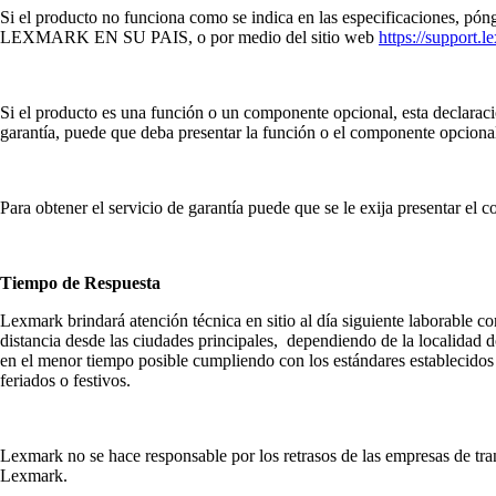
Si el producto no funciona como se indica en las especificaciones, p
LEXMARK EN SU PAIS, o por medio del sitio web
https://support.
Si el producto es una función o un componente opcional, esta declaració
garantía, puede que deba presentar la función o el componente opcional
Para obtener el servicio de garantía puede que se le exija presentar el
Tiempo de Respuesta
Lexmark brindará atención técnica en sitio al día siguiente laborable 
distancia desde las ciudades principales, dependiendo de la localidad
en el menor tiempo posible cumpliendo con los estándares establecidos p
feriados o festivos.
Lexmark no se hace responsable por los retrasos de las empresas de trans
Lexmark.