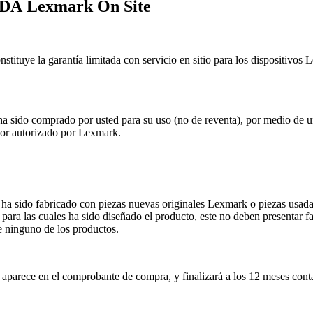
 Lexmark On Site
onstituye la garantía limitada con servicio en sitio para los dispos
to ha sido comprado por usted para su uso (no de reventa), por medio de
dor autorizado por Lexmark.
a ha sido fabricado con piezas nuevas originales Lexmark o piezas usad
ara las cuales ha sido diseñado el producto, este no deben presentar fa
e ninguno de los productos.
 aparece en el comprobante de compra, y finalizará a los 12 meses conta