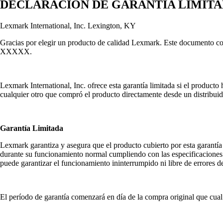
DECLARACION DE GARANTIA LIMITADA
Lexmark International, Inc. Lexington, KY
Gracias por elegir un producto de calidad Lexmark. Este documento c
XXXXX.
Lexmark International, Inc. ofrece esta garantía limitada si el produc
cualquier otro que compró el producto directamente desde un distribui
Garantía Limitada
Lexmark garantiza y asegura que el producto cubierto por esta garantí
durante su funcionamiento normal cumpliendo con las especificaciones p
puede garantizar el funcionamiento ininterrumpido ni libre de errores d
El período de garantía comenzará en día de la compra original que cual