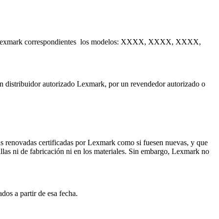
itivos Lexmark correspondientes los modelos: XXXX, XXXX, XXXX,
 un distribuidor autorizado Lexmark, por un revendedor autorizado o
as renovadas certificadas por Lexmark como si fuesen nuevas, y que
llas ni de fabricación ni en los materiales. Sin embargo, Lexmark no
dos a partir de esa fecha.