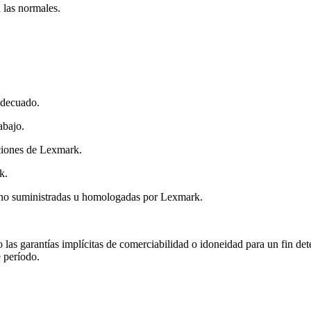
 las normales.
adecuado.
abajo.
ciones de Lexmark.
k.
 no suministradas u homologadas por Lexmark.
 las garantías implícitas de comerciabilidad o idoneidad para un fin det
e período.