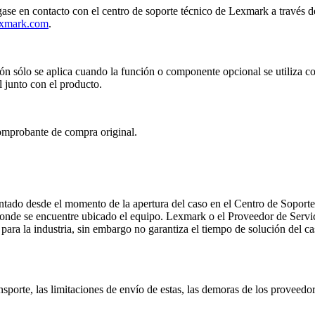
óngase en contacto con el centro de soporte técnico de Lexmark a trav
lexmark.com
.
n sólo se aplica cuando la función o componente opcional se utiliza con
 junto con el producto.
 comprobante de compra original.
contado desde el momento de la apertura del caso en el Centro de Sopor
 donde se encuentre ubicado el equipo. Lexmark o el Proveedor de Serv
ara la industria, sin embargo no garantiza el tiempo de solución del cas
porte, las limitaciones de envío de estas, las demoras de los proveedore