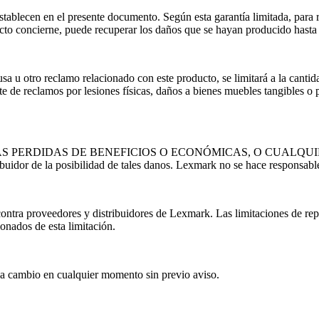
stablecen en el presente documento. Según esta garantía limitada, para 
to concierne, puede recuperar los daños que se hayan producido hasta el
a u otro reclamo relacionado con este producto, se limitará a la canti
rate de reclamos por lesiones físicas, daños a bienes muebles tangibles 
S PERDIDAS DE BENEFICIOS O ECONÓMICAS, O CUALQU
idor de la posibilidad de tales danos. Lexmark no se hace responsabl
 contra proveedores y distribuidores de Lexmark. Las limitaciones de r
onados de esta limitación.
s a cambio en cualquier momento sin previo aviso.