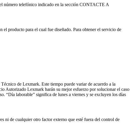
és del número telefónico indicado en la sección CONTACTE A
 el producto para el cual fue diseñado. Para obtener el servicio de
te Técnico de Lexmark. Este tiempo puede variar de acuerdo a la
icio Autorizado Lexmark harán su mejor esfuerzo por solucionar el caso
o. “Día laborable” significa de lunes a viernes y se excluyen los días
s ni de cualquier otro factor externo que esté fuera del control de