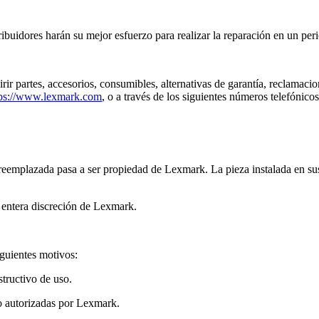
buidores harán su mejor esfuerzo para realizar la reparación en un peri
irir partes, accesorios, consumibles, alternativas de garantía, reclama
tps://www.lexmark.com
, o a través de los siguientes números telefónicos
e reemplazada pasa a ser propiedad de Lexmark. La pieza instalada en su
 entera discreción de Lexmark.
iguientes motivos:
tructivo de uso.
 autorizadas por Lexmark.