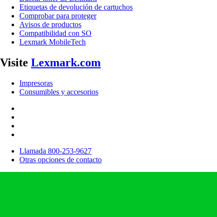
Etiquetas de devolución de cartuchos
Comprobar para proteger
Avisos de productos
Compatibilidad con SO
Lexmark MobileTech
Visite
Lexmark.com
Impresoras
Consumibles y accesorios
Llamada 800-253-9627
Otras opciones de contacto