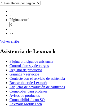
‹ ‹
‹
Página actual
›
› ›
Volver arriba
Asistencia de Lexmark
Página principal de asistencia
Controladores y descargas
Registro de productos
Garantía y servicios
Contacte con el servicio de asistencia
Buscar tóner de Lexmark
Etiquetas de devolución de cartuchos
Comprobar para proteger
Avisos de productos
Compatibilidad con SO
Lexmark MobileTech