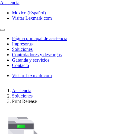
Asistencia
Mexico (Español)
Visitar Lexmark.com
Página principal de asistencia
Impresoras
Soluciones
Controladores y descargas
Garantía y servicios
Contacto
Visitar Lexmark.com
Asistencia
Soluciones
Print Release