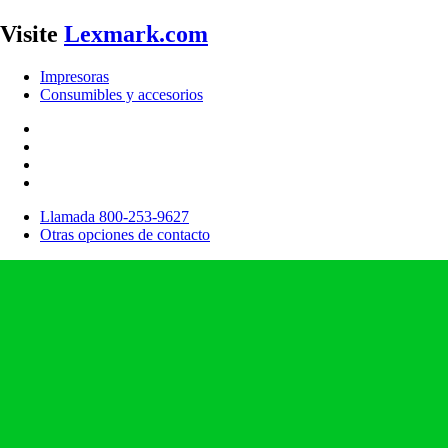
Visite
Lexmark.com
Impresoras
Consumibles y accesorios
Llamada 800-253-9627
Otras opciones de contacto