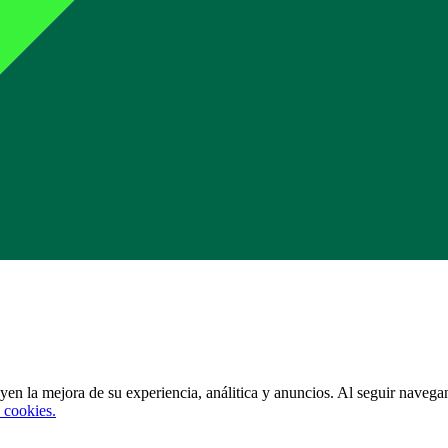
uyen la mejora de su experiencia, análitica y anuncios. Al seguir navegan
 cookies.