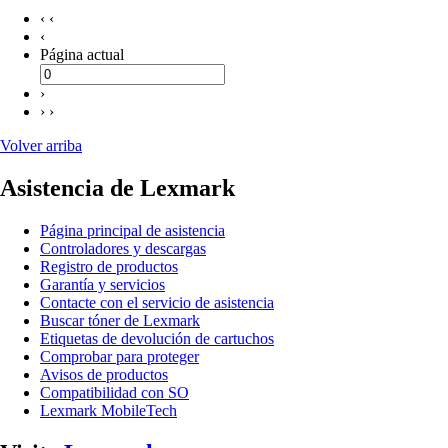
‹ ‹
‹
Página actual
›
› ›
Volver arriba
Asistencia de Lexmark
Página principal de asistencia
Controladores y descargas
Registro de productos
Garantía y servicios
Contacte con el servicio de asistencia
Buscar tóner de Lexmark
Etiquetas de devolución de cartuchos
Comprobar para proteger
Avisos de productos
Compatibilidad con SO
Lexmark MobileTech