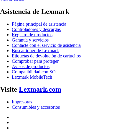
Asistencia de Lexmark
Página principal de asistencia
Controladores y descargas
Registro de productos
Garantía y servicios
Contacte con el servicio de asistencia
Buscar tóner de Lexmark
Etiquetas de devolución de cartuchos
Comprobar para proteger
Avisos de productos
Compatibilidad con SO
Lexmark MobileTech
Visite
Lexmark.com
Impresoras
Consumibles y accesorios