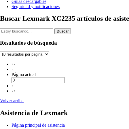
Guías descargables
Seguridad y notificaciones
Buscar Lexmark XC2235 artículos de asist
Buscar
Resultados de búsqueda
‹ ‹
‹
Página actual
›
› ›
Volver arriba
Asistencia de Lexmark
Página principal de asistencia