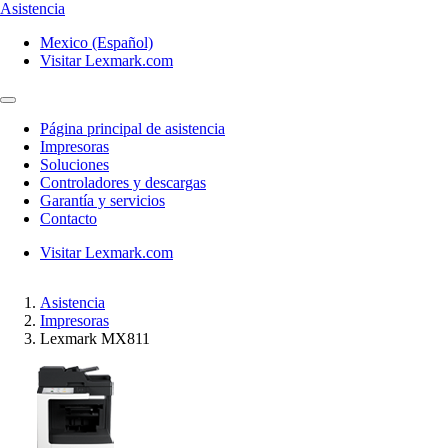
Asistencia
Mexico (Español)
Visitar Lexmark.com
Página principal de asistencia
Impresoras
Soluciones
Controladores y descargas
Garantía y servicios
Contacto
Visitar Lexmark.com
Asistencia
Impresoras
Lexmark MX811