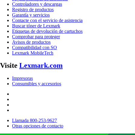
Controladores y descargas
Registro de productos
Garantía y servicios
Contacte con el servicio de asistencia
Buscar tóner de Lexmark
Etiquetas de devolución de cartuchos
Comprobar para proteger
Avisos de productos
Compatibilidad con SO
Lexmark MobileTech
Visite
Lexmark.com
Impresoras
Consumibles y accesorios
Llamada 800-253-9627
Otras opciones de contacto