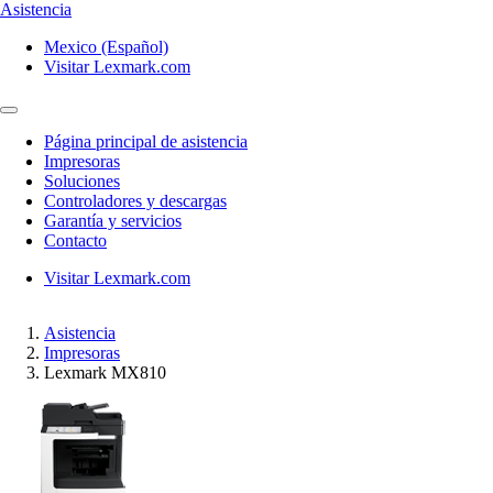
Asistencia
Mexico (Español)
Visitar Lexmark.com
Página principal de asistencia
Impresoras
Soluciones
Controladores y descargas
Garantía y servicios
Contacto
Visitar Lexmark.com
Asistencia
Impresoras
Lexmark MX810