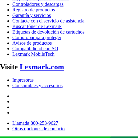
Controladores y descargas
Registro de productos
Garantía y servicios
Contacte con el servicio de asistencia
Buscar tóner de Lexmark
Etiquetas de devolución de cartuchos
Comprobar para proteger
Avisos de productos
Compatibilidad con SO
Lexmark MobileTech
Visite
Lexmark.com
Impresoras
Consumibles y accesorios
Llamada 800-253-9627
Otras opciones de contacto