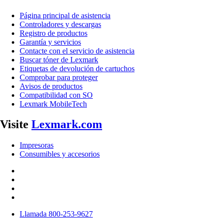
Página principal de asistencia
Controladores y descargas
Registro de productos
Garantía y servicios
Contacte con el servicio de asistencia
Buscar tóner de Lexmark
Etiquetas de devolución de cartuchos
Comprobar para proteger
Avisos de productos
Compatibilidad con SO
Lexmark MobileTech
Visite
Lexmark.com
Impresoras
Consumibles y accesorios
Llamada 800-253-9627