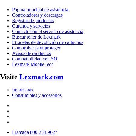
Página principal de asistencia
Controladores y descargas
Registro de productos
Garantía y servicios
Contacte con el servicio de asistencia
Buscar tóner de Lexmark
Etiquetas de devolución de cartuchos
Comprobar para proteger
Avisos de productos
Compatibilidad con SO
Lexmark MobileTech
Visite
Lexmark.com
Impresoras
Consumibles y accesorios
Llamada 800-253-9627