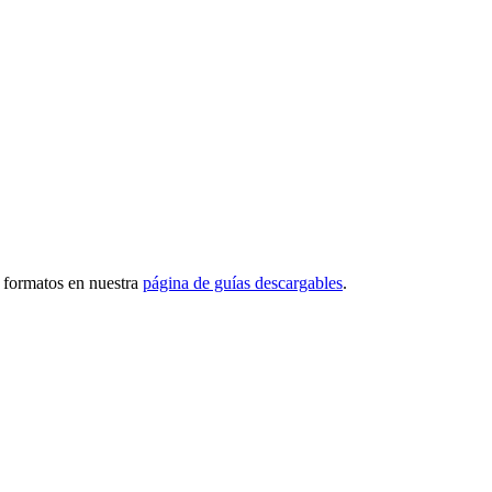
s formatos en nuestra
página de guías descargables
.