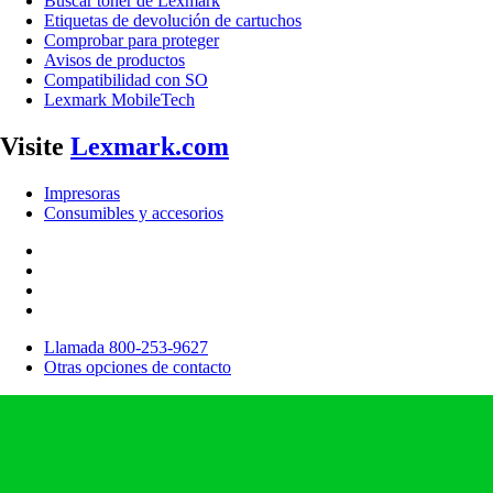
Buscar tóner de Lexmark
Etiquetas de devolución de cartuchos
Comprobar para proteger
Avisos de productos
Compatibilidad con SO
Lexmark MobileTech
Visite
Lexmark.com
Impresoras
Consumibles y accesorios
Llamada 800-253-9627
Otras opciones de contacto