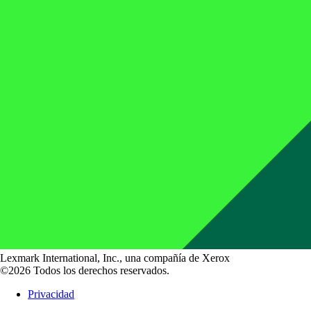
Lexmark International, Inc., una compañía de Xerox
©2026 Todos los derechos reservados.
Privacidad