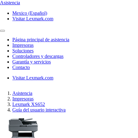
Asistencia
Mexico (Español)
Visitar Lexmark.com
Página principal de asistencia
Impresoras
Soluciones
Controladores y descargas
Garantía y servicios
Contacto
Visitar Lexmark.com
Asistencia
Impresoras
Lexmark XS652
Guía del usuario interactiva