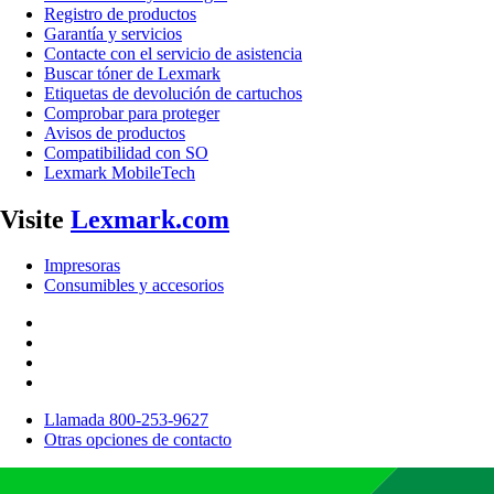
Registro de productos
Garantía y servicios
Contacte con el servicio de asistencia
Buscar tóner de Lexmark
Etiquetas de devolución de cartuchos
Comprobar para proteger
Avisos de productos
Compatibilidad con SO
Lexmark MobileTech
Visite
Lexmark.com
Impresoras
Consumibles y accesorios
Llamada 800-253-9627
Otras opciones de contacto