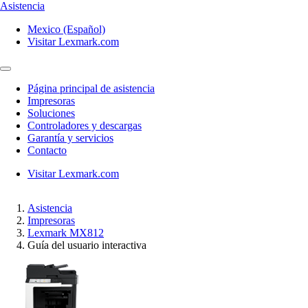
Asistencia
Mexico (Español)
Visitar Lexmark.com
Página principal de asistencia
Impresoras
Soluciones
Controladores y descargas
Garantía y servicios
Contacto
Visitar Lexmark.com
Asistencia
Impresoras
Lexmark MX812
Guía del usuario interactiva