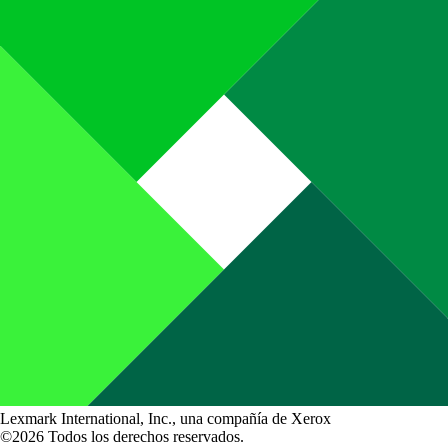
Lexmark International, Inc., una compañía de Xerox
©2026 Todos los derechos reservados.