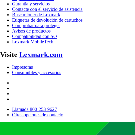
Garantía y servicios
Contacte con el servicio de asistencia
Buscar tóner de Lexmark
Etiquetas de devolución de cartuchos
Comprobar para proteger
Avisos de productos
Compatibilidad con SO
Lexmark MobileTech
Visite
Lexmark.com
Impresoras
Consumibles y accesorios
Llamada 800-253-9627
Otras opciones de contacto