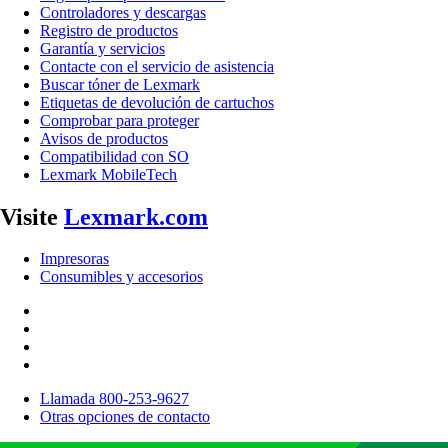
Controladores y descargas
Registro de productos
Garantía y servicios
Contacte con el servicio de asistencia
Buscar tóner de Lexmark
Etiquetas de devolución de cartuchos
Comprobar para proteger
Avisos de productos
Compatibilidad con SO
Lexmark MobileTech
Visite
Lexmark.com
Impresoras
Consumibles y accesorios
Llamada 800-253-9627
Otras opciones de contacto