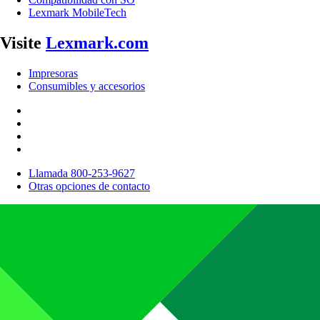
Lexmark MobileTech
Visite
Lexmark.com
Impresoras
Consumibles y accesorios
Llamada 800-253-9627
Otras opciones de contacto