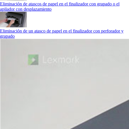
Eliminación de atascos de papel en el finalizador con grapado o el
apilador con desplazamiento
Eliminación de un atasco de papel en el finalizador con perforador y
grapado