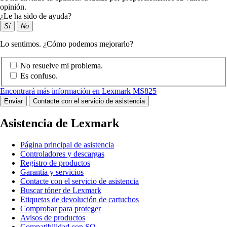
opinión.
¿Le ha sido de ayuda?
Sí
No
Lo sentimos. ¿Cómo podemos mejorarlo?
No resuelve mi problema.
Es confuso.
Encontrará más información en Lexmark MS825
Enviar
Contacte con el servicio de asistencia
Asistencia de Lexmark
Página principal de asistencia
Controladores y descargas
Registro de productos
Garantía y servicios
Contacte con el servicio de asistencia
Buscar tóner de Lexmark
Etiquetas de devolución de cartuchos
Comprobar para proteger
Avisos de productos
Compatibilidad con SO