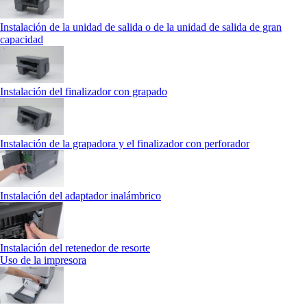
Instalación de la unidad de salida o de la unidad de salida de gran
capacidad
Instalación del finalizador con grapado
Instalación de la grapadora y el finalizador con perforador
Instalación del adaptador inalámbrico
Instalación del retenedor de resorte
Uso de la impresora