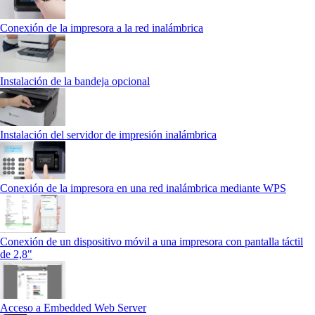
Conexión de la impresora a la red inalámbrica
Instalación de la bandeja opcional
Instalación del servidor de impresión inalámbrica
Conexión de la impresora en una red inalámbrica mediante WPS
Conexión de un dispositivo móvil a una impresora con pantalla táctil
de 2,8"
Acceso a Embedded Web Server