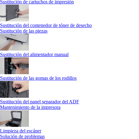
Sustitución de cartuchos de impresión
Sustitución del contenedor de tóner de desecho
Sustitución de las piezas
Sustitución del alimentador manual
Sustitución de las gomas de los rodillos
Sustitución del panel separador del ADF
Mantenimiento de la impresora
Limpieza del escáner
Solución de problemas